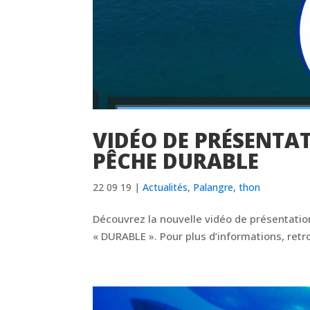
VIDÉO DE PRÉSENTAT
PÊCHE DURABLE
22 09 19
|
Actualités
,
Palangre
,
thon
Découvrez la nouvelle vidéo de présentati
« DURABLE ». Pour plus d’informations, ret