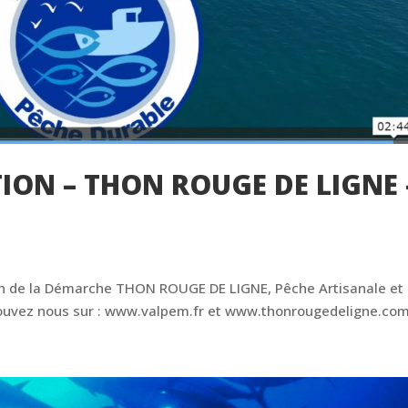
ION – THON ROUGE DE LIGNE 
on de la Démarche THON ROUGE DE LIGNE, Pêche Artisanale et
rouvez nous sur : www.valpem.fr et www.thonrougedeligne.com.