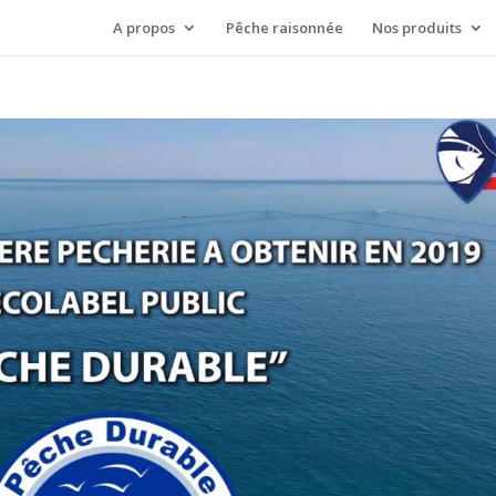
A propos
Pêche raisonnée
Nos produits