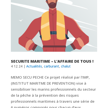
SECURITE MARITIME – L’AFFAIRE DE TOUS !
4 12 24
|
Actualités
,
carburant
,
chalut
MEMO SECU PECHE Ce projet réalisé par l’IMP,
(INSTITUT MARITME DE PREVENTION) vise à
sensibiliser les marins professionnels du secteur
de la pêche à la prévention des risques
professionnels maritimes à travers une série de
6 numéros composés pour chacun d’eux,...