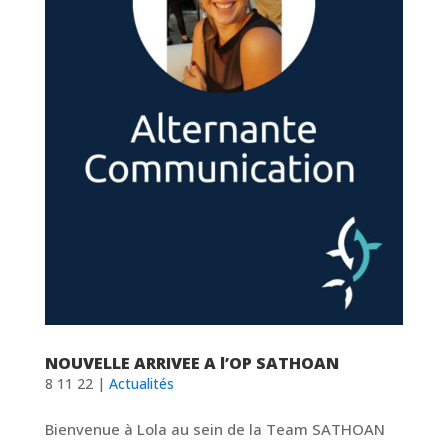
NOUVELLE ARRIVEE A l’OP SATHOAN
8 11 22
|
Actualités
Bienvenue à Lola au sein de la Team SATHOAN