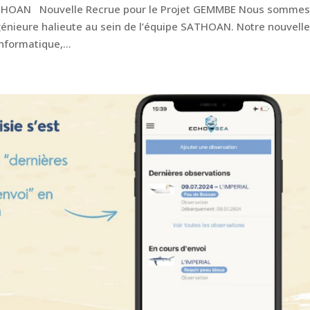
ATHOAN Nouvelle Recrue pour le Projet GEMMBE Nous somme
ngénieure halieute au sein de l’équipe SATHOAN. Notre nouvell
nformatique,...