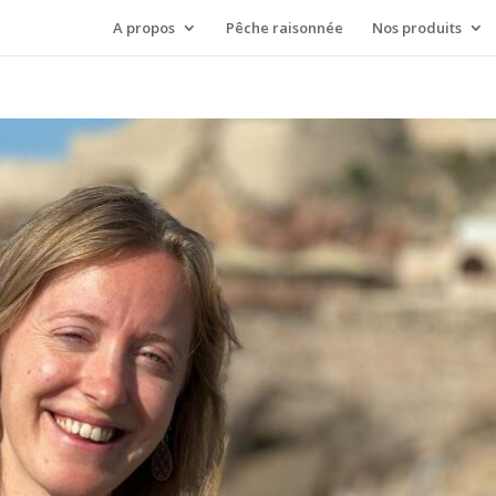
A propos
Pêche raisonnée
Nos produits