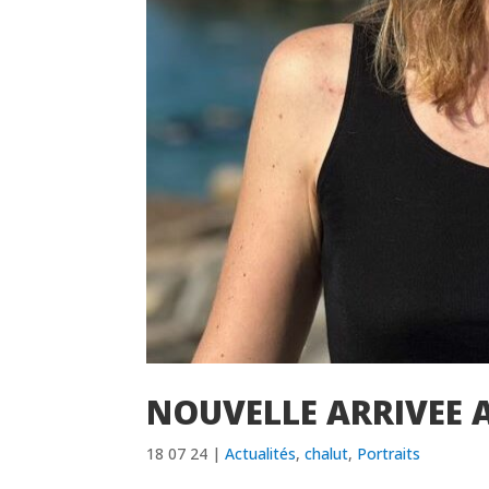
NOUVELLE ARRIVEE 
18 07 24
|
Actualités
,
chalut
,
Portraits