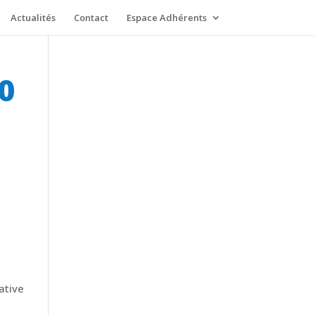
Actualités
Contact
Espace Adhérents
20
ative