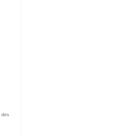
d des