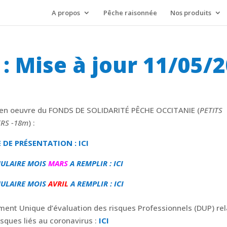
A propos
Pêche raisonnée
Nos produits
: Mise à jour 11/05/
en oeuvre du FONDS DE SOLIDARITÉ PÊCHE OCCITANIE (
PETITS
ERS -18m
) :
E DE PRÉSENTATION : ICI
ULAIRE MOIS
MARS
A REMPLIR : ICI
ULAIRE MOIS
AVRIL
A REMPLIR : ICI
ent Unique d’évaluation des risques Professionnels (DUP) rel
isques liés au coronavirus :
ICI