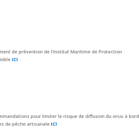
ent de prévention de l’Institut Maritime de Protection
nible
ICI
mandations pour limiter le risque de diffusion du virus à bor
es de pêche artisanale
ICI