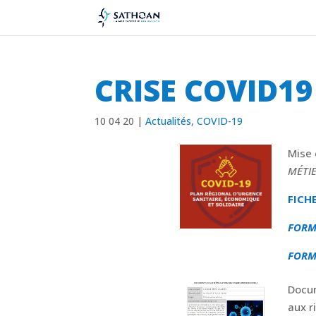
CRISE COVID19 
10 04 20
|
Actualités
,
COVID-19
Mise 
MÉTI
FICH
FORM
FORM
Docum
aux r