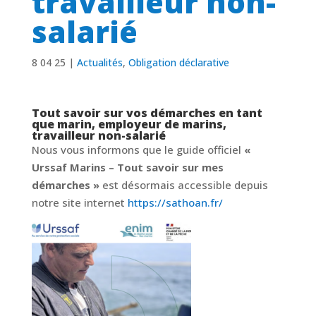
travailleur non-
salarié
8 04 25
|
Actualités
,
Obligation déclarative
Tout savoir sur vos démarches en tant
que marin, employeur de marins,
travailleur non-salarié
Nous vous informons que le guide officiel
«
Urssaf Marins – Tout savoir sur mes
démarches »
est désormais accessible depuis
notre site internet
https://sathoan.fr/