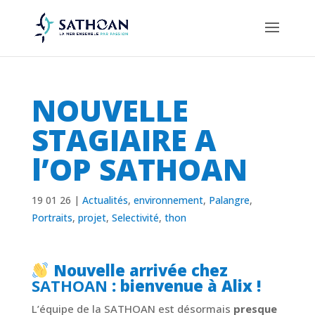
NOUVELLE
STAGIAIRE A
l’OP SATHOAN
19 01 26
|
Actualités
,
environnement
,
Palangre
,
Portraits
,
projet
,
Selectivité
,
thon
Nouvelle arrivée chez
SATHOAN
: bienvenue à Alix !
L’équipe de la SATHOAN est désormais
presque