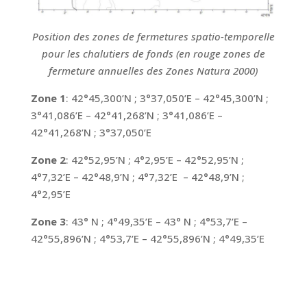
Position des zones de fermetures spatio-temporelle
pour les chalutiers de fonds (en rouge zones de
fermeture annuelles des Zones Natura 2000)
Zone 1
: 42°45,300’N ; 3°37,050’E – 42°45,300’N ;
3°41,086’E – 42°41,268’N ; 3°41,086’E –
42°41,268’N ; 3°37,050’E
Zone 2
: 42°52,95’N ; 4°2,95’E – 42°52,95’N ;
4°7,32’E – 42°48,9’N ; 4°7,32’E – 42°48,9’N ;
4°2,95’E
Zone 3
: 43° N ; 4°49,35’E – 43° N ; 4°53,7’E –
42°55,896’N ; 4°53,7’E – 42°55,896’N ; 4°49,35’E