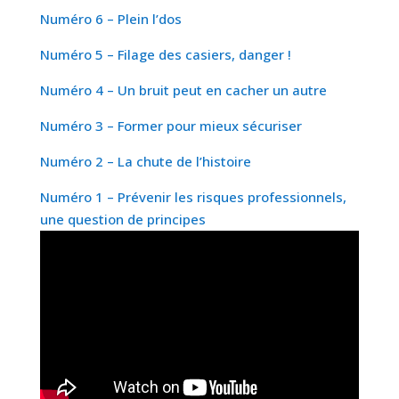
Numéro 6 – Plein l’dos
Numéro 5 – Filage des casiers, danger !
Numéro 4 – Un bruit peut en cacher un autre
Numéro 3 – Former pour mieux sécuriser
Numéro 2 – La chute de l’histoire
Numéro 1 – Prévenir les risques professionnels,
une question de principes