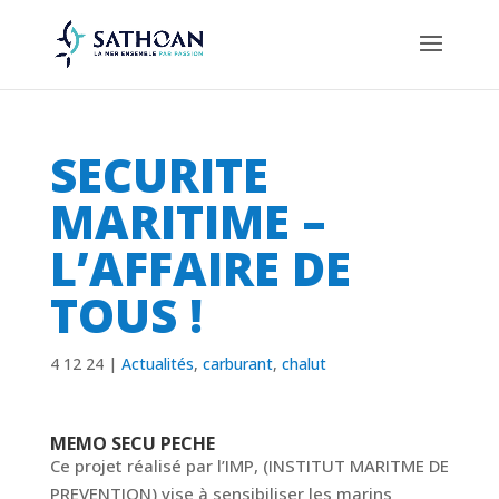
SECURITE
MARITIME –
L’AFFAIRE DE
TOUS !
4 12 24
|
Actualités
,
carburant
,
chalut
MEMO SECU PECHE
Ce projet réalisé par l’IMP, (INSTITUT MARITME DE
PREVENTION) vise à sensibiliser les marins