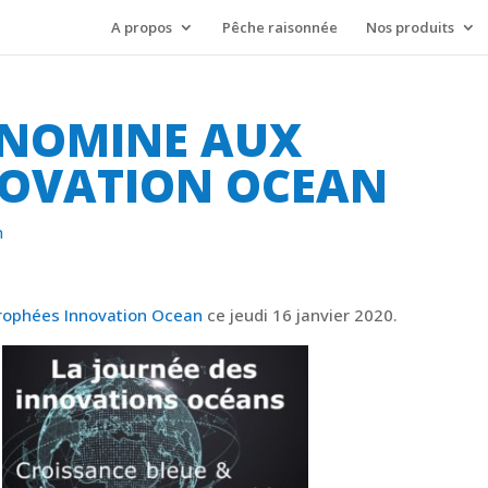
A propos
Pêche raisonnée
Nos produits
NOMINE AUX
NOVATION OCEAN
n
ophées Innovation Ocean
ce jeudi 16 janvier 2020.