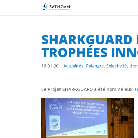
SHARKGUARD 
TROPHÉES IN
16 01 20
|
Actualités
,
Palangre
,
Selectivité
,
tho
Le Projet SHARKGUARD à été nominé aux
Tr