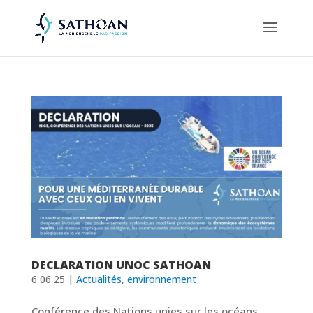
DECLARATION UNOC SATHOAN
6 06 25
|
Actualités
,
environnement
Conférence des Nations unies sur les océans