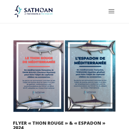
FLYER « THON ROUGE » & « ESPADON »
2024