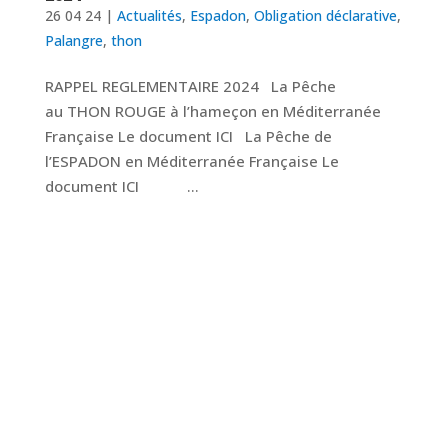
26 04 24
|
Actualités
,
Espadon
,
Obligation déclarative
,
Palangre
,
thon
RAPPEL REGLEMENTAIRE 2024 La Pêche
au THON ROUGE à l’hameçon en Méditerranée
Française Le document ICI La Pêche de
l’ESPADON en Méditerranée Française Le
document ICI ...